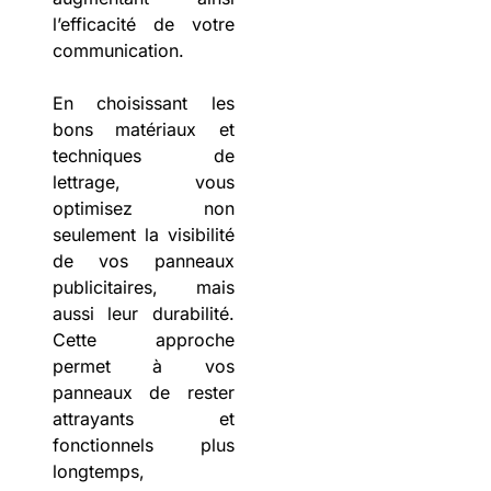
l’efficacité de votre
communication.
En choisissant les
bons matériaux et
techniques de
lettrage, vous
optimisez non
seulement la visibilité
de vos panneaux
publicitaires, mais
aussi leur durabilité.
Cette approche
permet à vos
panneaux de rester
attrayants et
fonctionnels plus
longtemps,