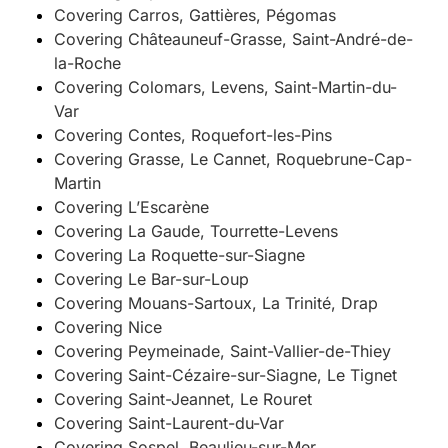
Covering Carros, Gattières, Pégomas
Covering Châteauneuf-Grasse, Saint-André-de-
la-Roche
Covering Colomars, Levens, Saint-Martin-du-
Var
Covering Contes, Roquefort-les-Pins
Covering Grasse, Le Cannet, Roquebrune-Cap-
Martin
Covering L’Escarène
Covering La Gaude, Tourrette-Levens
Covering La Roquette-sur-Siagne
Covering Le Bar-sur-Loup
Covering Mouans-Sartoux, La Trinité, Drap
Covering Nice
Covering Peymeinade, Saint-Vallier-de-Thiey
Covering Saint-Cézaire-sur-Siagne, Le Tignet
Covering Saint-Jeannet, Le Rouret
Covering Saint-Laurent-du-Var
Covering Sospel, Beaulieu-sur-Mer