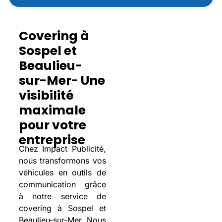
Covering à
Sospel et
Beaulieu-
sur-Mer- Une
visibilité
maximale
pour votre
entreprise
Chez Impact Publicité,
nous transformons vos
véhicules en outils de
communication grâce
à notre service de
covering à Sospel et
Beaulieu-sur-Mer. Nous