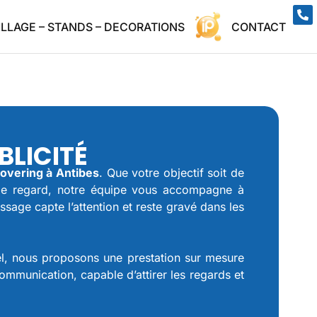
ILLAGE – STANDS – DECORATIONS
CONTACT
BLICITÉ
overing à Antibes
. Que votre objectif soit de
nt le regard, notre équipe vous accompagne à
sage capte l’attention et reste gravé dans les
rtiel, nous proposons une prestation sur mesure
mmunication, capable d’attirer les regards et