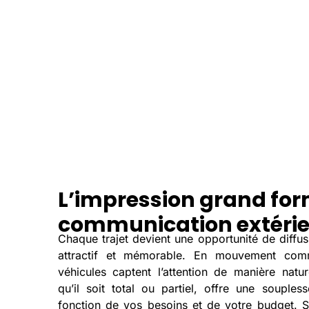
L’impression grand for
communication extéri
Chaque trajet devient une opportunité de diffus
attractif et mémorable. En mouvement comm
véhicules captent l’attention de manière natur
qu’il soit total ou partiel, offre une souples
fonction de vos besoins et de votre budget. S