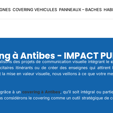
IGNES
COVERING VEHICULES
PANNEAUX – BACHES
HAB
ng à Antibes - IMPACT PU
lisons des projets de communication visuelle intégrant le
c
citaires itinérants ou de créer des enseignes qui attire
la mise en valeur visuelle, nous veillons à ce que votre mes
 grâce à un
covering à Antibes
, qu’il soit intégral ou pa
us considérons le covering comme un outil stratégique de co