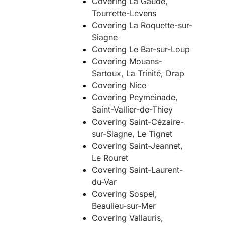
Covering La Gaude,
Tourrette-Levens
Covering La Roquette-sur-
Siagne
Covering Le Bar-sur-Loup
Covering Mouans-
Sartoux, La Trinité, Drap
Covering Nice
Covering Peymeinade,
Saint-Vallier-de-Thiey
Covering Saint-Cézaire-
sur-Siagne, Le Tignet
Covering Saint-Jeannet,
Le Rouret
Covering Saint-Laurent-
du-Var
Covering Sospel,
Beaulieu-sur-Mer
Covering Vallauris,