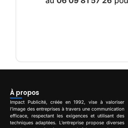
au
06 09 81 57 26
pour
À propos
Impact Publicité, créée en 1992, vise à valoriser
l’image des entreprises à travers une communication
efficace, respectant les exigences et utilisant des
techniques adaptées. L’entreprise propose diverses