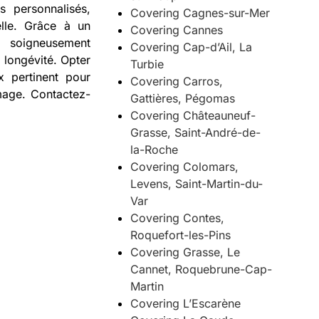
 personnalisés,
Covering Cagnes-sur-Mer
elle. Grâce à un
Covering Cannes
 soigneusement
Covering Cap-d’Ail, La
 longévité. Opter
Turbie
x pertinent pour
Covering Carros,
image. Contactez-
Gattières, Pégomas
Covering Châteauneuf-
Grasse, Saint-André-de-
la-Roche
Covering Colomars,
Levens, Saint-Martin-du-
Var
Covering Contes,
Roquefort-les-Pins
Covering Grasse, Le
Cannet, Roquebrune-Cap-
Martin
Covering L’Escarène