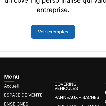
 un covering personnalisé qui valo
entreprise.
Voir exemples
Menu
COVERING
Accueil
VEHICULES
ESPACE DE VENTE
PANNEAUX – BACHES
ENSEIGNES