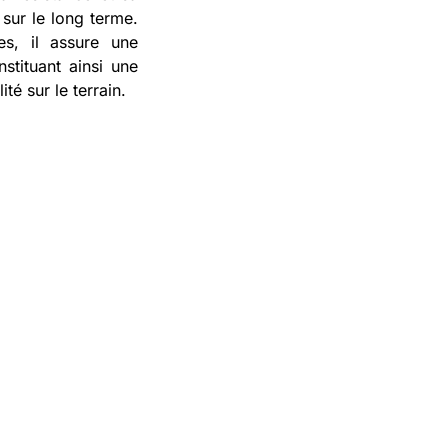
 sur le long terme.
res, il assure une
stituant ainsi une
té sur le terrain.