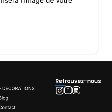
risera l’image de votre
Retrouvez-nous
– DECORATIONS
Blog
Contact