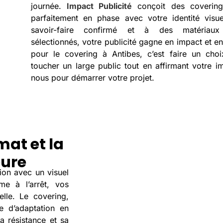
journée.
Impact Publicité
conçoit des coverings
parfaitement en phase avec votre identité visu
savoir-faire confirmé et à des matériaux
sélectionnés, votre publicité gagne en impact et en
pour le covering à Antibes, c’est faire un choi
toucher un large public tout en affirmant votre 
nous pour démarrer votre projet.
mat et la
eure
ion avec un visuel
e à l’arrêt, vos
elle. Le covering,
se d’adaptation en
a résistance et sa