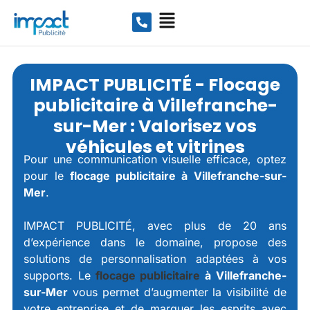
IMPACT PUBLICITÉ - Flocage
publicitaire à Villefranche-
sur-Mer : Valorisez vos
véhicules et vitrines
Pour une communication visuelle efficace, optez
pour le
flocage publicitaire à Villefranche-sur-
Mer
.
IMPACT PUBLICITÉ, avec plus de 20 ans
d’expérience dans le domaine, propose des
solutions de personnalisation adaptées à vos
supports. Le
flocage publicitaire
à Villefranche-
sur-Mer
vous permet d’augmenter la visibilité de
votre entreprise et de marquer les esprits avec